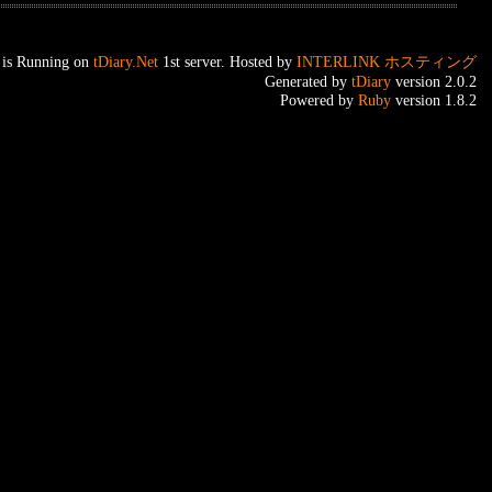
 is Running on
tDiary.Net
1st server. Hosted by
INTERLINK
ホスティング
Generated by
tDiary
version 2.0.2
Powered by
Ruby
version 1.8.2